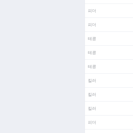
피더
피더
테콩
테콩
테콩
킬러
킬러
킬러
피더