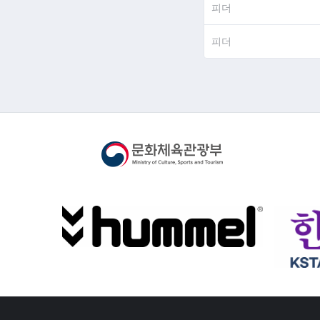
피더
피더