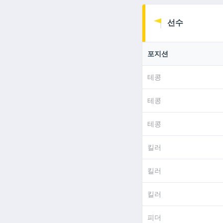
선수
포지션
테콩
테콩
테콩
킬러
킬러
킬러
피더