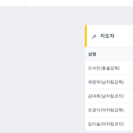
지도자
성명
오석민(총괄감독)
곽영덕(남자팀감독)
김대희(남자팀코치)
조경식(여자팀감독)
김이슬(여자팀코치)