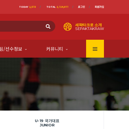
TODAY
1,573
TOTAL
2,714,077
로그인
회원가입
세팍타크로 소개
SEPAKTAKRAW
팀/선수정보
커뮤니티
U-19 국가대표
JUNIOR