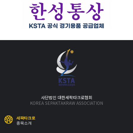
사단법인 대한세팍타크로협회
KOREA SEPAKTAKRAW ASSOCIATION
세팍타크로
종목소개