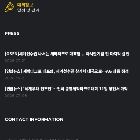
대회정보
일정 및 결과
PRESS
[OSEN]세계선수권 나서는 세팍타크로 대표팀... 아시안게임 전 마지막 실전
2026-07-21
[연합뉴스] 세팍타크로 대표팀, 세계선수권 참가차 태국으로…AG 최종 점검
2026-07-21
[연합뉴스] '세계무대 전초전'…전국 종별세팍타크로대회 11일 영천서 개막
2026-07-08
CONTACT INFORMATION