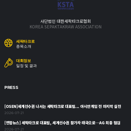
사단법인 대한세팍타크로협회
KOREA SEPAKTAKRAW ASSOCIATION
세팍타크로
종목소개
대회정보
일정 및 결과
PRESS
[OSEN]세계선수권 나서는 세팍타크로 대표팀... 아시안게임 전 마지막 실전
2026-07-21
[연합뉴스] 세팍타크로 대표팀, 세계선수권 참가차 태국으로…AG 최종 점검
2026-07-21