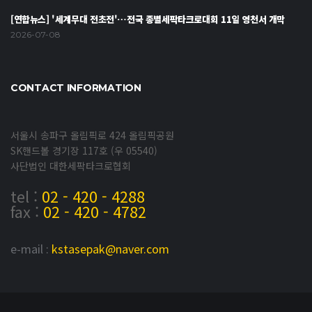
[연합뉴스] '세계무대 전초전'…전국 종별세팍타크로대회 11일 영천서 개막
2026-07-08
CONTACT INFORMATION
서울시 송파구 올림픽로 424 올림픽공원
SK핸드볼 경기장 117호 (우 05540)
사단법인 대한세팍타크로협회
tel :
02 - 420 - 4288
fax :
02 - 420 - 4782
e-mail :
kstasepak@naver.com