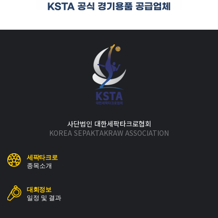
사단법인 대한세팍타크로협회
KOREA SEPAKTAKRAW ASSOCIATION
세팍타크로
종목소개
대회정보
일정 및 결과