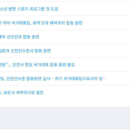
 유소년 변형 스포츠 프로그램 첫 도입
크로 여자 국가대표팀, 세계 강호 태국과의 합동 훈련
 태국 선수단과 합동 훈련
호 일본과 진천선수촌서 합동 훈련
한판”... 진천서 한일 국가대표 합동 훈련 돌입
대표팀, 진천선수촌 합동훈련 실시··· 차기 국가대표팀으로서의 성…
그, 보은서 세팍타크로 열전