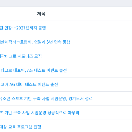
제목
원 연장…2027년까지 동행
· 대한세팍타크로협회, 험멜과 5년 연속 동행
 세팍타크로 서포터즈 모집
팍타크로 대표팀, AG 테스트 이벤트 출전
고야 AG 대비 테스트 이벤트 출전
로 유소년 스포츠 기반 구축 사업 시범운영, 경기도서 성료
츠 기반 구축 사업 시범운영 성공적으로 마무리
대상 교육 프로그램 진행