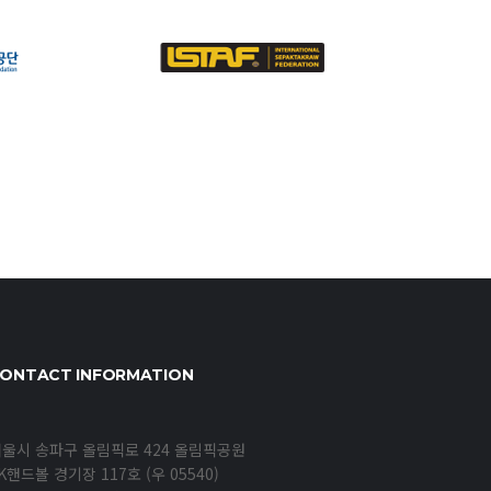
ONTACT INFORMATION
울시 송파구 올림픽로 424 올림픽공원
K핸드볼 경기장 117호 (우 05540)