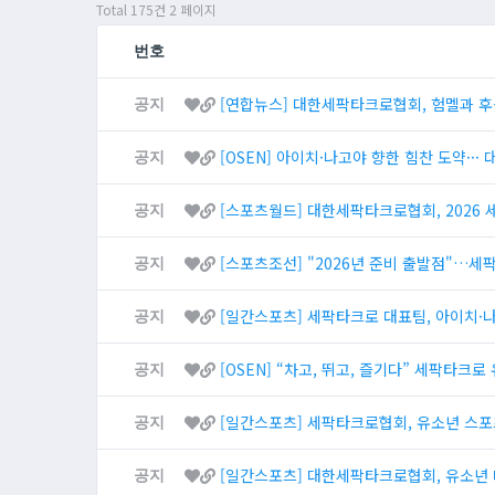
Total 175건
2 페이지
번호
[연합뉴스] 대한세팍타크로협회, 험멜과 후
공지
[OSEN] 아이치·나고야 향한 힘찬 도약··
공지
[스포츠월드] 대한세팍타크로협회, 2026
공지
[스포츠조선] "2026년 준비 출발점"…세
공지
[일간스포츠] 세팍타크로 대표팀, 아이치·나
공지
[OSEN] “차고, 뛰고, 즐기다” 세팍타크
공지
[일간스포츠] 세팍타크로협회, 유소년 스포
공지
[일간스포츠] 대한세팍타크로협회, 유소년 
공지