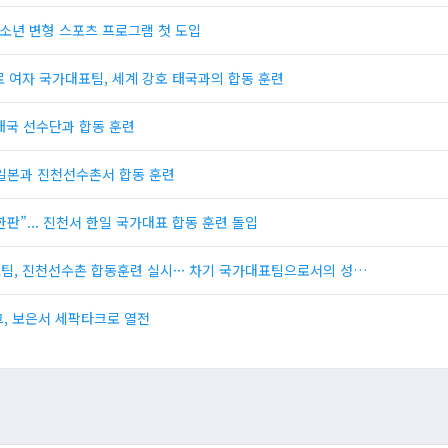
 유소년 변형 스포츠 프로그램 첫 도입
크로 여자 국가대표팀, 세계 강호 태국과의 합동 훈련
 태국 선수단과 합동 훈련
호 일본과 진천선수촌서 합동 훈련
한판”... 진천서 한일 국가대표 합동 훈련 돌입
대표팀, 진천선수촌 합동훈련 실시··· 차기 국가대표팀으로서의 성…
그, 보은서 세팍타크로 열전