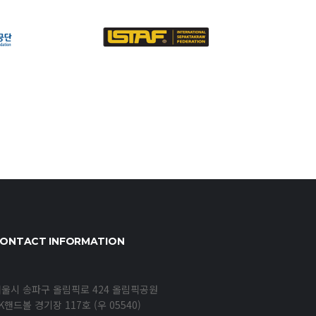
ONTACT INFORMATION
울시 송파구 올림픽로 424 올림픽공원
K핸드볼 경기장 117호 (우 05540)