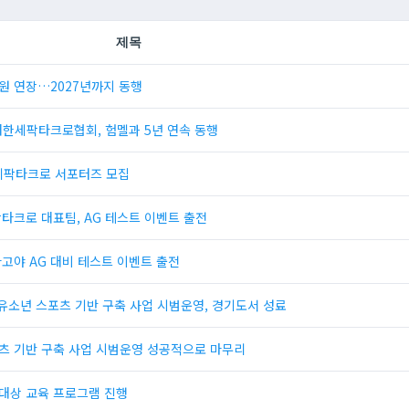
제목
원 연장…2027년까지 동행
· 대한세팍타크로협회, 험멜과 5년 연속 동행
 세팍타크로 서포터즈 모집
팍타크로 대표팀, AG 테스트 이벤트 출전
고야 AG 대비 테스트 이벤트 출전
로 유소년 스포츠 기반 구축 사업 시범운영, 경기도서 성료
츠 기반 구축 사업 시범운영 성공적으로 마무리
대상 교육 프로그램 진행