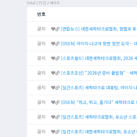
Total 175건
2 페이지
번호
[연합뉴스] 대한세팍타크로협회, 험멜과 후
공지
[OSEN] 아이치·나고야 향한 힘찬 도약··
공지
[스포츠월드] 대한세팍타크로협회, 2026
공지
[스포츠조선] "2026년 준비 출발점"…세
공지
[일간스포츠] 세팍타크로 대표팀, 아이치·나
공지
[OSEN] “차고, 뛰고, 즐기다” 세팍타크
공지
[일간스포츠] 세팍타크로협회, 유소년 스포
공지
[일간스포츠] 대한세팍타크로협회, 유소년 
공지