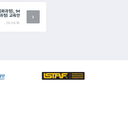
화과정), 94
과정) 교육안
26.06.18