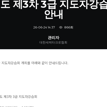
년도 제3차 3급 지도자강
안내
866회
26-06-24 14:37
관리자
대한세팍타크로협회
3급 지도자강습회 개최를 아래와 같이 안내드립니다.
6년도 제3차 3급 지도자강습회