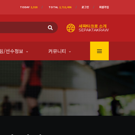
TODAY
2,318
TOTAL
2,712,436
로그인
회원가입
세팍타크로 소개
SEPAKTAKRAW
팀/선수정보
커뮤니티