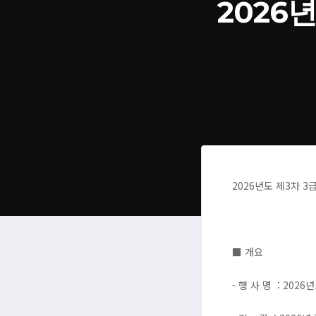
2026
2026년도 제3차 
■ 개요
- 행 사 명 : 202