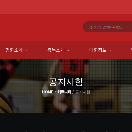
협회소개
종목소개
대회정보
공지사항
HOME
커뮤니티
공지사항