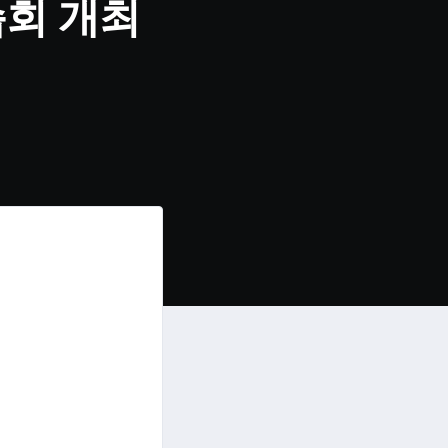
습회 개최