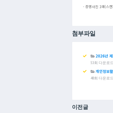
- 증명사진 1매(스캔
첨부파일
2026년 
53회 다운로드 | D
개인정보활
48회 다운로드 | D
이전글