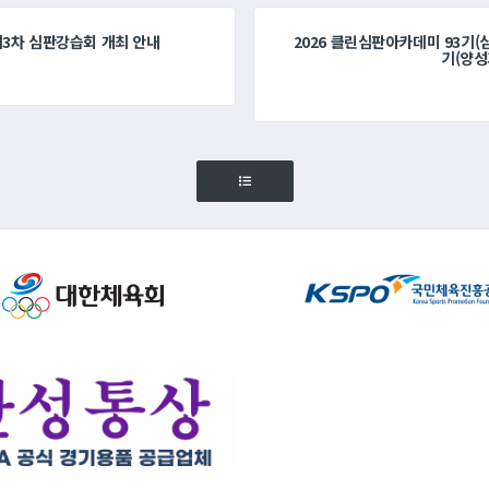
제3차 심판강습회 개최 안내
2026 클린심판아카데미 93기(심
기(양성