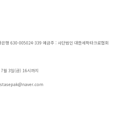
하나은행 630-005024-339 예금주 : 사단법인 대한세팍타크로협회
년 7월 3일(금) 16시까지
kstasepak@naver.com