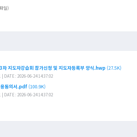
파일)
제3차 지도자강습회 참가신청 및 지도자등록부 양식.hwp
(27.5K)
ATE : 2026-06-24 14:37:02
용동의서.pdf
(100.9K)
ATE : 2026-06-24 14:37:02