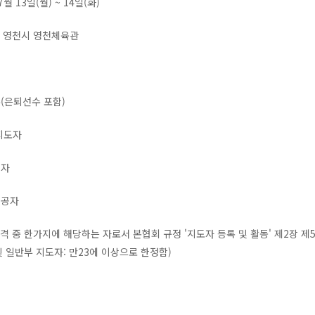
7월 13일(월) ~ 14일(화)
도 영천시 영천체육관
(은퇴선수 포함)
지도자
련자
전공자
자격 중 한가지에 해당하는 자로서 본협회 규정 '지도자 등록 및 활동' 제2장 제
및 일반부 지도자: 만23에 이상으로 한정함)