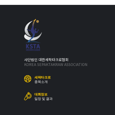
사단법인 대한세팍타크로협회
KOREA SEPAKTAKRAW ASSOCIATION
세팍타크로
종목소개
대회정보
일정 및 결과