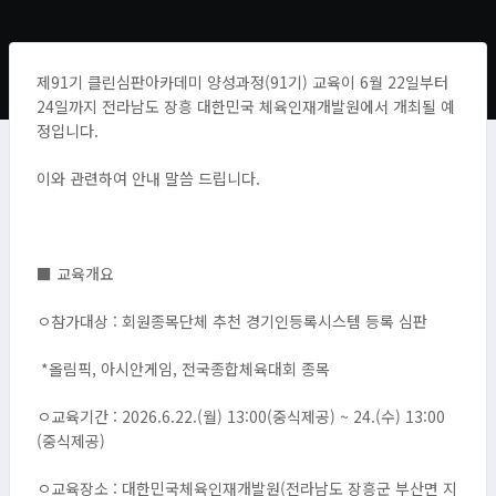
제91기 클린심판아카데미 양성과정(91기) 교육이 6월 22일부터
24일까지 전라남도 장흥 대한민국 체육인재개발원에서 개최될 예
정입니다.
이와 관련하여 안내 말씀 드립니다.
■ 교육개요
ㅇ참가대상 : 회원종목단체 추천 경기인등록시스템 등록 심판
*올림픽, 아시안게임, 전국종합체육대회 종목
ㅇ교육기간 : 2026.6.22.(월) 13:00(중식제공) ~ 24.(수) 13:00
(중식제공)
ㅇ교육장소 : 대한민국체육인재개발원(전라남도 장흥군 부산면 지