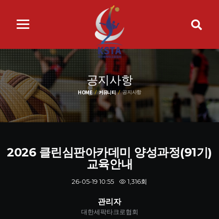
공지사항
HOME
커뮤니티
공지사항
2026 클린심판아카데미 양성과정(91기)
교육안내
1,316회
26-05-19 10:55
관리자
대한세팍타크로협회