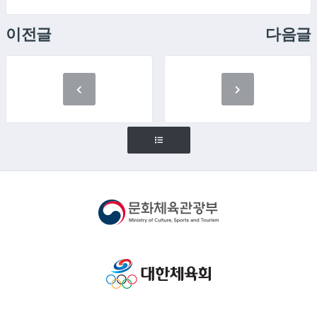
이전글
다음글