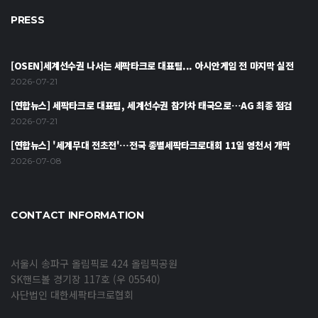
PRESS
[OSEN]세계선수권 나서는 세팍타크로 대표팀... 아시안게임 전 마지막 실전
2026-07-21
[연합뉴스] 세팍타크로 대표팀, 세계선수권 참가차 태국으로…AG 최종 점검
2026-07-21
[연합뉴스] '세계무대 전초전'…전국 종별세팍타크로대회 11일 영천서 개막
2026-07-08
CONTACT INFORMATION
서울시 송파구 올림픽로 424 올림픽공원
SK핸드볼 경기장 117호 (우 05540)
사단법인 대한세팍타크로협회