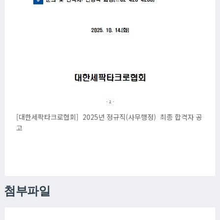
[대한세팍타크로협회] 2025년 정규직(사무행정) 최종 합격자 공
고
첨부파일