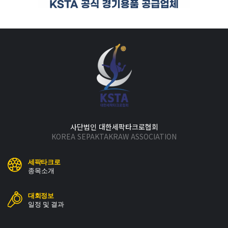
사단법인 대한세팍타크로협회
KOREA SEPAKTAKRAW ASSOCIATION
세팍타크로
종목소개
대회정보
일정 및 결과