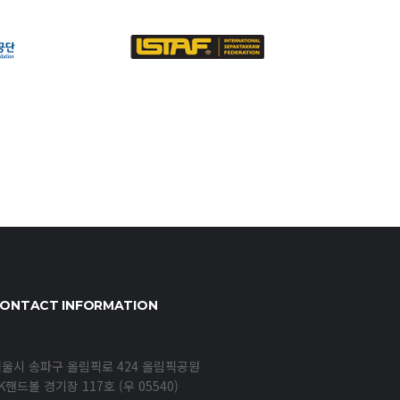
ONTACT INFORMATION
울시 송파구 올림픽로 424 올림픽공원
K핸드볼 경기장 117호 (우 05540)