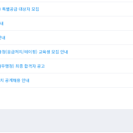
) 특별공급 대상자 모집
안내
안내
과정(응급처치/테이핑) 교육생 모집 안내
사무행정) 최종 합격자 공고
치 공개채용 안내