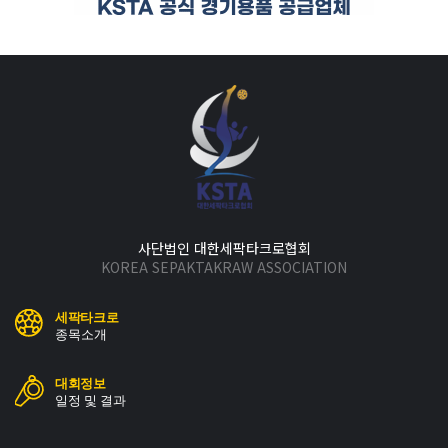
사단법인 대한세팍타크로협회
KOREA SEPAKTAKRAW ASSOCIATION
세팍타크로
종목소개
대회정보
일정 및 결과