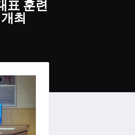
대표 훈련
 개최