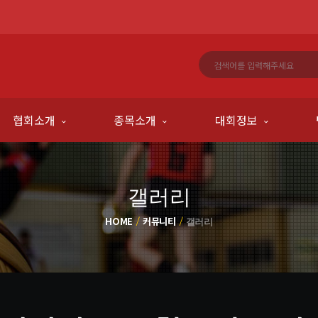
협회소개
종목소개
대회정보
갤러리
HOME
커뮤니티
갤러리