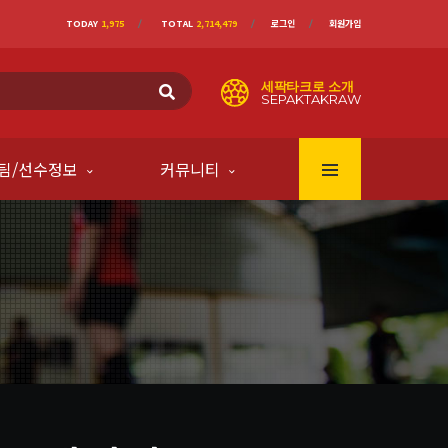
TODAY
1,975
TOTAL
2,714,479
로그인
회원가입
세팍타크로 소개
SEPAKTAKRAW
팀/선수정보
커뮤니티