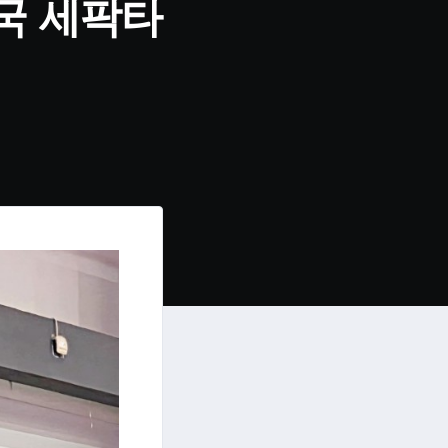
국 세팍타