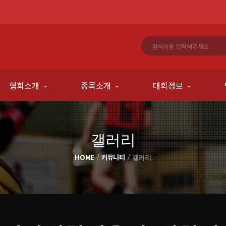
협회소개
종목소개
대회정보
갤러리
HOME
커뮤니티
갤러리