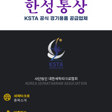
사단법인 대한세팍타크로협회
KOREA SEPAKTAKRAW ASSOCIATION
세팍타크로
종목소개