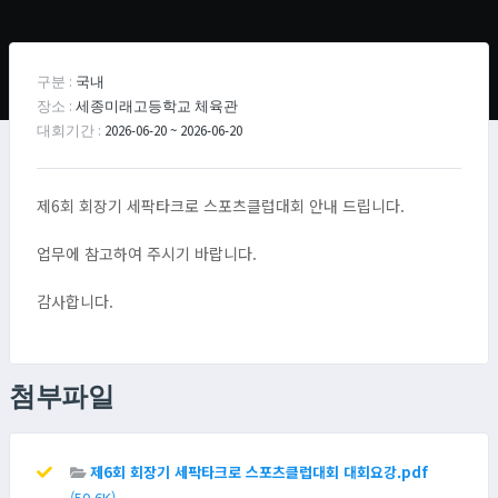
구분 :
국내
장소 :
세종미래고등학교 체육관
대회기간 :
2026-06-20 ~ 2026-06-20
제6회 회장기 세팍타크로 스포츠클럽대회 안내 드립니다.
업무에 참고하여 주시기 바랍니다.
감사합니다.
첨부파일
제6회 회장기 세팍타크로 스포츠클럽대회 대회요강.pdf
(50.6K)