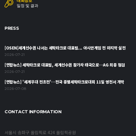
대회정보
일정 및 결과
PRESS
[OSEN]세계선수권 나서는 세팍타크로 대표팀... 아시안게임 전 마지막 실전
2026-07-21
[연합뉴스] 세팍타크로 대표팀, 세계선수권 참가차 태국으로…AG 최종 점검
2026-07-21
[연합뉴스] '세계무대 전초전'…전국 종별세팍타크로대회 11일 영천서 개막
2026-07-08
CONTACT INFORMATION
서울시 송파구 올림픽로 424 올림픽공원