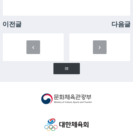
이전글
다음글