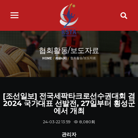
협회활동/보도자료
HOME
커뮤니티
협회활동/보도자료
[조선일보] 전국세팍타크로선수권대회 겸
2024 국가대표 선발전, 27일부터 횡성군
에서 개최
8,080회
24-03-22 13:59
관리자