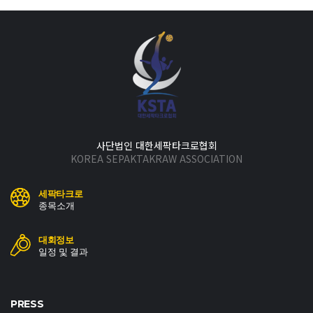
사단법인 대한세팍타크로협회
KOREA SEPAKTAKRAW ASSOCIATION
세팍타크로
종목소개
대회정보
일정 및 결과
PRESS