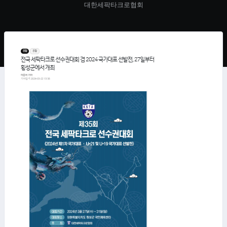
대한세팍타크로협회