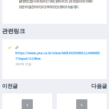
관련링크
https://www.yna.co.kr/view/AKR2025090111440000
7?input=1195m
2687회 연결
이전글
다음글