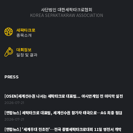
사단법인 대한세팍타크로협회
KOREA SEPAKTAKRAW ASSOCIATION
세팍타크로
종목소개
대회정보
일정 및 결과
PRESS
[OSEN]세계선수권 나서는 세팍타크로 대표팀... 아시안게임 전 마지막 실전
2026-07-21
[연합뉴스] 세팍타크로 대표팀, 세계선수권 참가차 태국으로…AG 최종 점검
2026-07-21
[연합뉴스] '세계무대 전초전'…전국 종별세팍타크로대회 11일 영천서 개막