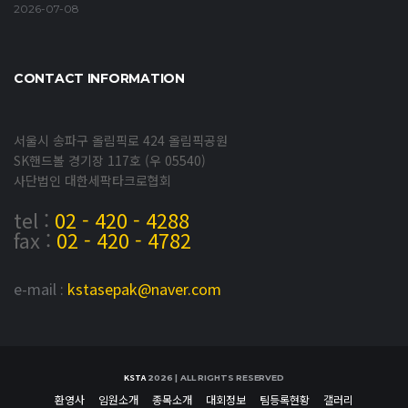
2026-07-08
CONTACT INFORMATION
서울시 송파구 올림픽로 424 올림픽공원
SK핸드볼 경기장 117호 (우 05540)
사단법인 대한세팍타크로협회
tel :
02 - 420 - 4288
fax :
02 - 420 - 4782
e-mail :
kstasepak@naver.com
KSTA
2026 | ALL RIGHTS RESERVED
환영사
임원소개
종목소개
대회정보
팀등록현황
갤러리