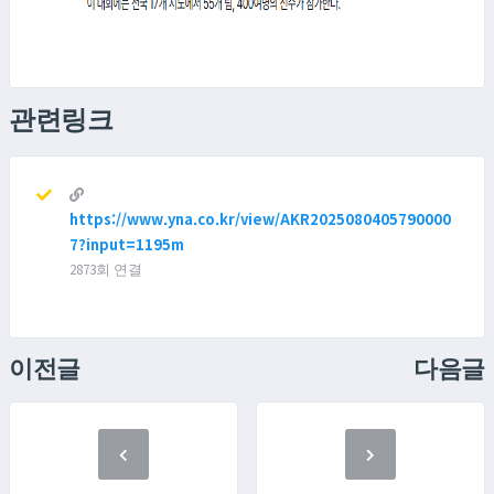
관련링크
https://www.yna.co.kr/view/AKR2025080405790000
7?input=1195m
2873회 연결
이전글
다음글