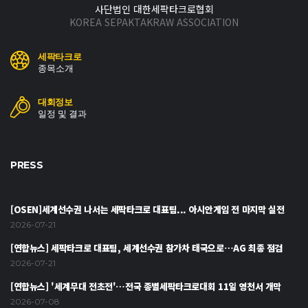
사단법인 대한세팍타크로협회
KOREA SEPAKTAKRAW ASSOCIATION
세팍타크로
종목소개
대회정보
일정 및 결과
PRESS
[OSEN]세계선수권 나서는 세팍타크로 대표팀... 아시안게임 전 마지막 실전
2026-07-21
[연합뉴스] 세팍타크로 대표팀, 세계선수권 참가차 태국으로…AG 최종 점검
2026-07-21
[연합뉴스] '세계무대 전초전'…전국 종별세팍타크로대회 11일 영천서 개막
2026-07-08