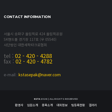
CONTACT INFORMATION
서울시 송파구 올림픽로 424 올림픽공원
SK핸드볼 경기장 117호 (우 05540)
사단법인 대한세팍타크로협회
tel :
02 - 420 - 4288
fax :
02 - 420 - 4782
e-mail :
kstasepak@naver.com
KSTA
2026 | ALL RIGHTS RESERVED
환영사
임원소개
종목소개
대회정보
팀등록현황
갤러리