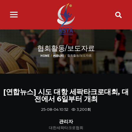
협회활동/보도자료
HOME
커뮤니티
협회활동/보도자료
[연합뉴스] 시도 대항 세팍타크로대회, 대
전에서 6일부터 개최
3,200회
25-08-04 10:52
관리자
대한세팍타크로협회