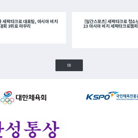
남자 세팍타크로 대표팀, 아시아 비치
[일간스포츠] 세팍타크로 청소년
대회 3위로 마무리
23 아시아 비치 세팍타크로챔피