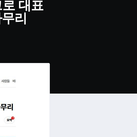
크로 대표
마무리