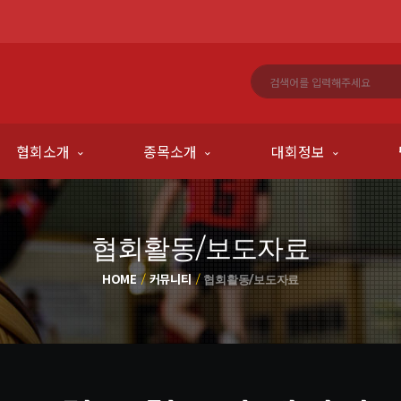
협회소개
종목소개
대회정보
협회활동/보도자료
HOME
커뮤니티
협회활동/보도자료