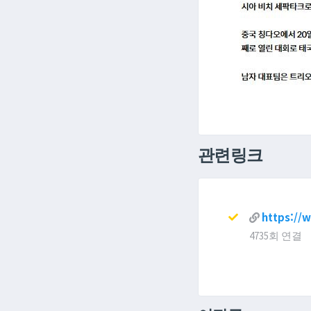
관련링크
https://
4735회 연결