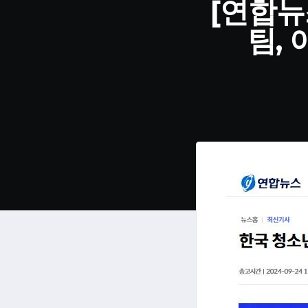
[연합뉴
팀,