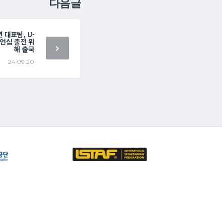
다음글
 대표팀, U-
언십 출전 위
해 출국
24.09.20