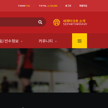
TODAY
512
TOTAL
2,715,688
로그인
회원가입
세팍타크로 소개
SEPAKTAKRAW
팀/선수정보
커뮤니티