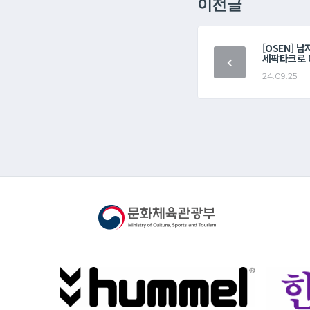
이전글
[OSEN] 
세팍타크로 
24.09.25