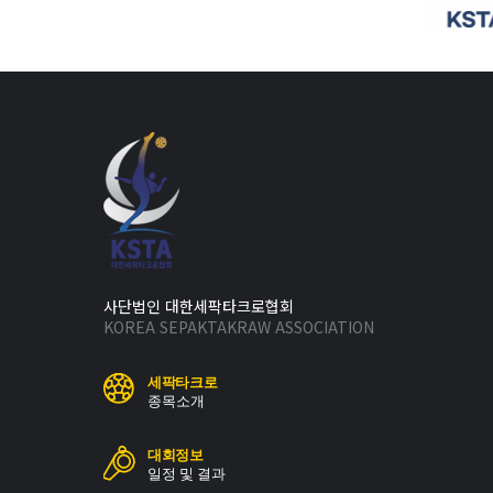
사단법인 대한세팍타크로협회
KOREA SEPAKTAKRAW ASSOCIATION
세팍타크로
종목소개
대회정보
일정 및 결과