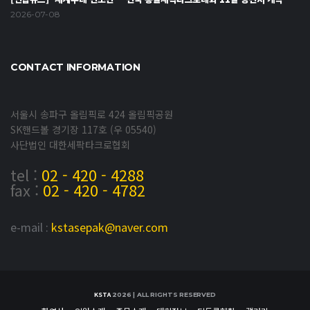
2026-07-08
CONTACT INFORMATION
서울시 송파구 올림픽로 424 올림픽공원
SK핸드볼 경기장 117호 (우 05540)
사단법인 대한세팍타크로협회
tel :
02 - 420 - 4288
fax :
02 - 420 - 4782
e-mail :
kstasepak@naver.com
KSTA
2026 | ALL RIGHTS RESERVED