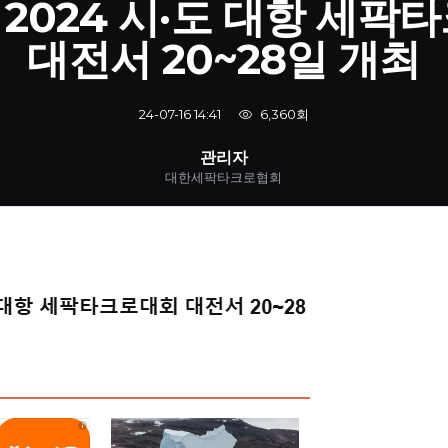
] 2024 시·도 대항 세
대전서 20~28일 개최
6,360회
24-07-16 14:41
관리자
대한세팍타크로협회