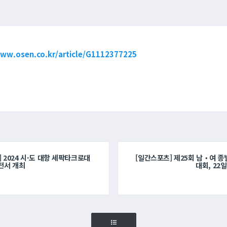
www.osen.co.kr/article/G1112377225
 2024 시·도 대항 세팍타크로대
[일간스포츠] 제25회 남‧여 
대전서 개최
대회, 22