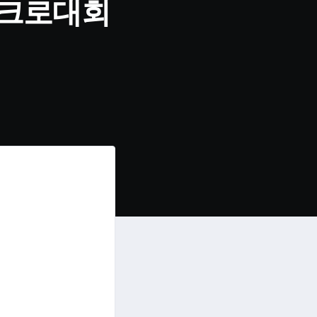
팍타크로대회