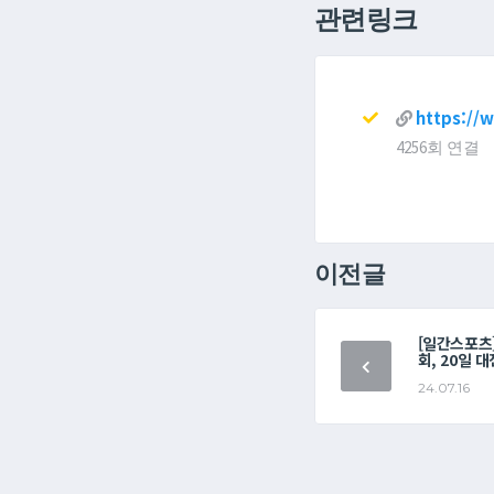
관련링크
https://
4256회 연결
이전글
[일간스포츠]
회, 20일 
24.07.16