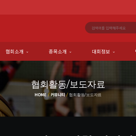
협회소개
종목소개
대회정보
협회활동/보도자료
HOME
커뮤니티
협회활동/보도자료