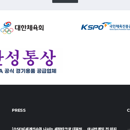
PRESS
C
[OSEN]세계선수권 나서는 세팍타크로 대표팀... 아시안게임 전 마지
서