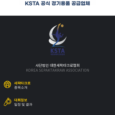
사단법인 대한세팍타크로협회
KOREA SEPAKTAKRAW ASSOCIATION
세팍타크로
종목소개
대회정보
일정 및 결과