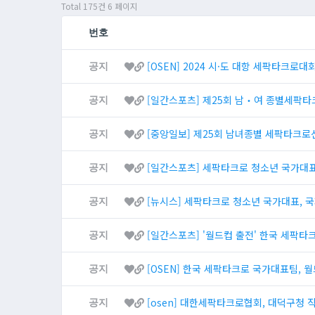
Total 175건
6 페이지
번호
[OSEN] 2024 시·도 대항 세팍타크로대
공지
[일간스포츠] 제25회 남‧여 종별세팍타
공지
[중앙일보] 제25회 남녀종별 세팍타크로
공지
[일간스포츠] 세팍타크로 청소년 국가대표,
공지
[뉴시스] 세팍타크로 청소년 국가대표, 
공지
[일간스포츠] '월드컵 출전' 한국 세팍타
공지
[OSEN] 한국 세팍타크로 국가대표팀, 
공지
[osen] 대한세팍타크로협회, 대덕구청 
공지