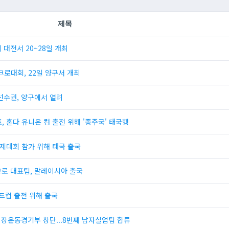
제목
회 대전서 20~28일 개최
크로대회, 22일 양구서 개최
선수권, 양구에서 열려
 혼다 유니온 컴 출전 위해 '종주국' 태국행
국제대회 참가 위해 태국 출국
크로 대표팀, 말레이시아 출국
월드컵 출전 위해 출국
직장운동경기부 창단...8번째 남자실업팀 합류