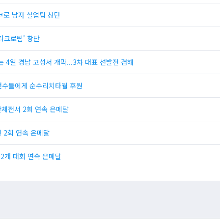
크로 남자 실업팀 창단
타크로팀' 창단
 4일 경남 고성서 개막...3차 대표 선발전 겸해
선수들에게 순수리치타월 후원
단체전서 2회 연속 은메달
전 2회 연속 은메달
 2개 대회 연속 은메달