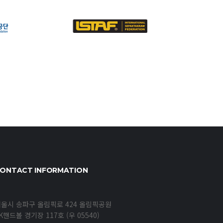
ONTACT INFORMATION
울시 송파구 올림픽로 424 올림픽공원
K핸드볼 경기장 117호 (우 05540)