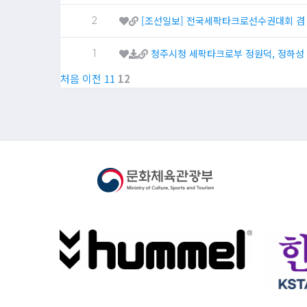
[조선일보] 전국세팍타크로선수권대회 겸 2
2
청주시청 세팍타크로부 정원덕, 정하성
1
처음
이전
11
12