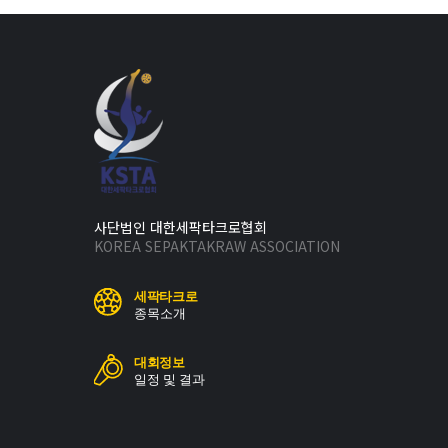
사단법인 대한세팍타크로협회
KOREA SEPAKTAKRAW ASSOCIATION
세팍타크로
종목소개
대회정보
일정 및 결과