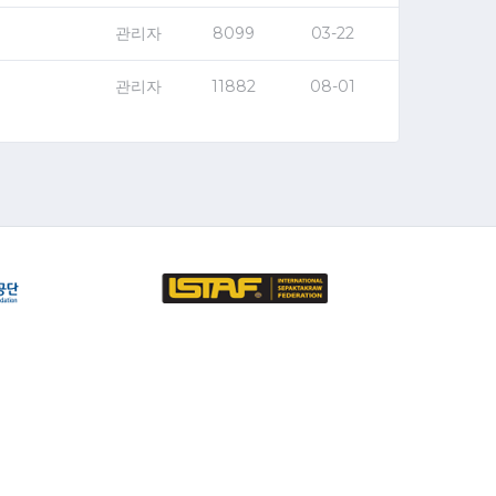
관리자
8099
03-22
관리자
11882
08-01