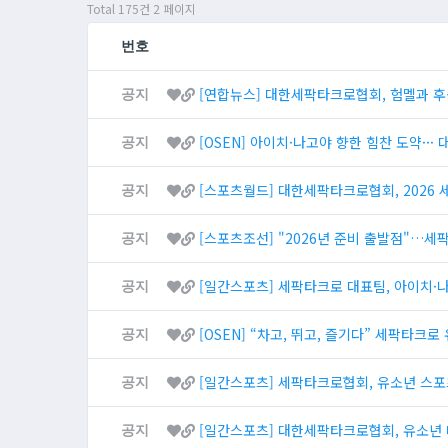
Total 175건
2 페이지
번호
[연합뉴스] 대한세팍타크로협회, 험멜과 후
공지
[OSEN] 아이치·나고야 향한 힘찬 도약··
공지
[스포츠월드] 대한세팍타크로협회, 2026
공지
[스포츠조선] "2026년 준비 출발점"…세
공지
[일간스포츠] 세팍타크로 대표팀, 아이치·나
공지
[OSEN] “차고, 뛰고, 즐기다” 세팍타크
공지
[일간스포츠] 세팍타크로협회, 유소년 스포
공지
[일간스포츠] 대한세팍타크로협회, 유소년 
공지