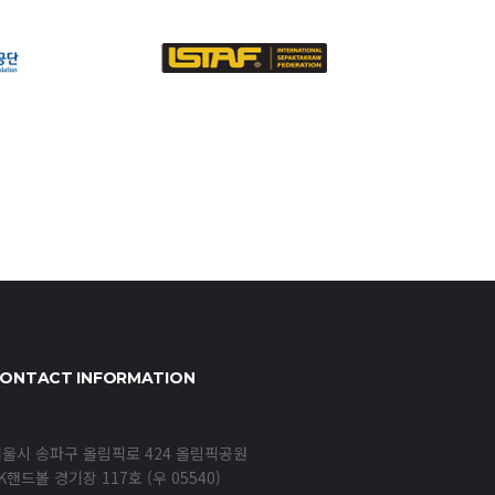
ONTACT INFORMATION
울시 송파구 올림픽로 424 올림픽공원
K핸드볼 경기장 117호 (우 05540)