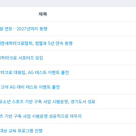
제목
원 연장…2027년까지 동행
· 대한세팍타크로협회, 험멜과 5년 연속 동행
 세팍타크로 서포터즈 모집
팍타크로 대표팀, AG 테스트 이벤트 출전
고야 AG 대비 테스트 이벤트 출전
로 유소년 스포츠 기반 구축 사업 시범운영, 경기도서 성료
츠 기반 구축 사업 시범운영 성공적으로 마무리
대상 교육 프로그램 진행