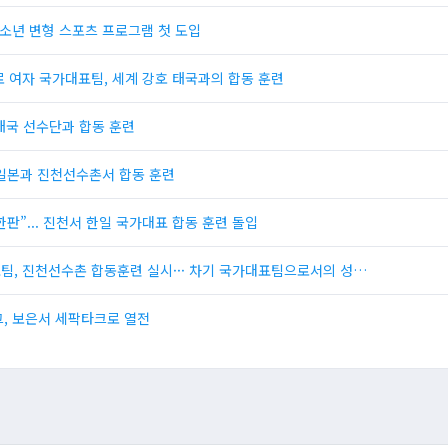
 유소년 변형 스포츠 프로그램 첫 도입
크로 여자 국가대표팀, 세계 강호 태국과의 합동 훈련
 태국 선수단과 합동 훈련
호 일본과 진천선수촌서 합동 훈련
한판”... 진천서 한일 국가대표 합동 훈련 돌입
대표팀, 진천선수촌 합동훈련 실시··· 차기 국가대표팀으로서의 성…
그, 보은서 세팍타크로 열전