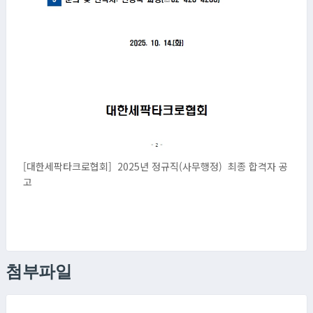
[대한세팍타크로협회] 2025년 정규직(사무행정) 최종 합격자 공
고
첨부파일