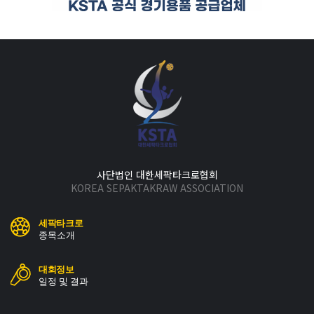
사단법인 대한세팍타크로협회
KOREA SEPAKTAKRAW ASSOCIATION
세팍타크로
종목소개
대회정보
일정 및 결과