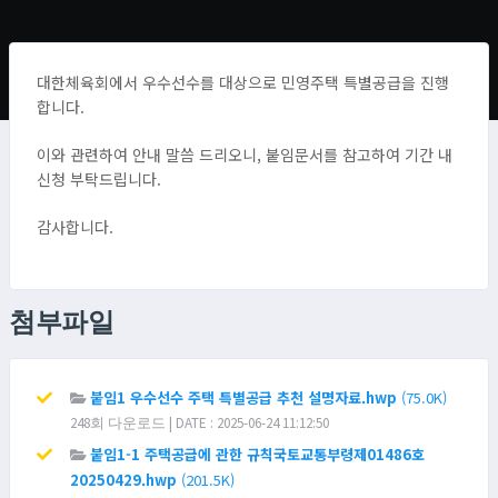
대한체육회에서 우수선수를 대상으로 민영주택 특별공급을 진행
합니다.
이와 관련하여 안내 말씀 드리오니, 붙임문서를 참고하여 기간 내
신청 부탁드립니다.
감사합니다.
첨부파일
붙임1 우수선수 주택 특별공급 추천 설명자료.hwp
(75.0K)
248회 다운로드 | DATE : 2025-06-24 11:12:50
붙임1-1 주택공급에 관한 규칙국토교통부령제01486호
20250429.hwp
(201.5K)