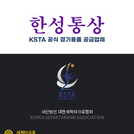
사단법인 대한세팍타크로협회
KOREA SEPAKTAKRAW ASSOCIATION
세팍타크로