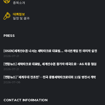
종목소개
대회정보
일정 및 결과
PRESS
[OSEN]세계선수권 나서는 세팍타크로 대표팀... 아시안게임 전 마지막 실전
2026-07-21
[연합뉴스] 세팍타크로 대표팀, 세계선수권 참가차 태국으로…AG 최종 점검
2026-07-21
[연합뉴스] '세계무대 전초전'…전국 종별세팍타크로대회 11일 영천서 개막
2026-07-08
CONTACT INFORMATION