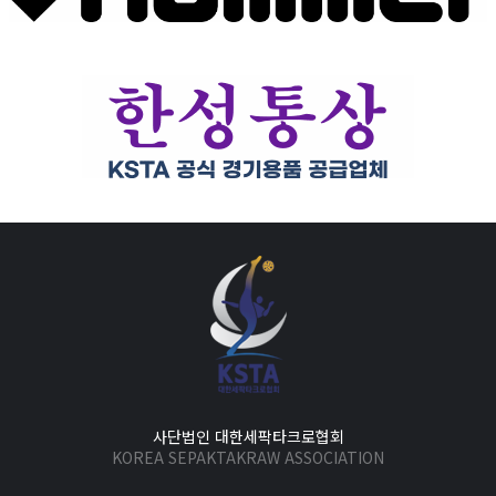
사단법인 대한세팍타크로협회
KOREA SEPAKTAKRAW ASSOCIATION