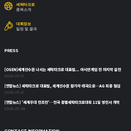
세팍타크로
종목소개
대회정보
일정 및 결과
PRESS
[OSEN]세계선수권 나서는 세팍타크로 대표팀... 아시안게임 전 마지막 실전
2026-07-21
[연합뉴스] 세팍타크로 대표팀, 세계선수권 참가차 태국으로…AG 최종 점검
2026-07-21
[연합뉴스] '세계무대 전초전'…전국 종별세팍타크로대회 11일 영천서 개막
2026-07-08