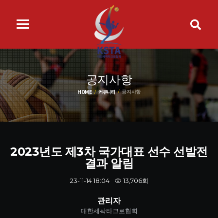
공지사항
HOME
커뮤니티
공지사항
2023년도 제3차 국가대표 선수 선발전
결과 알림
13,706회
23-11-14 18:04
관리자
대한세팍타크로협회