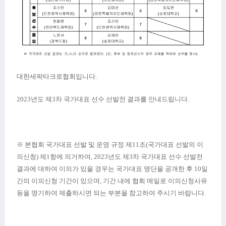
대한세팍타크로협회입니다.
2023
년도 제3
차 국가대표 선수 선발전 결과를 안내드립니다
.
※
본협회 국가대표 선발 및 운영 규정 제
11
조
(
국가대표 선발의 이
의신청
)
제
1
항에 의거하여
,
2023
년도 제
3
차 국가대표 선수 선발전
결과에 대하여 이의가 있을 경우는 국가대표 명단을 공개한 후
10
일
간의 이의신청 기간이 있으며
,
기간 내에 협회 메일로 이의신청사유
등을 명기하여 제출하시면 되는 부분을 참고하여 주시기 바랍니다
.