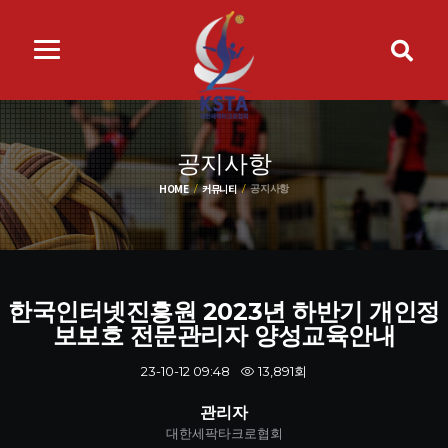
공지사항
HOME
커뮤니티
공지사항
한국인터넷진흥원 2023년 하반기 개인정
보보호 전문관리자 양성교육안내
13,891회
23-10-12 09:48
관리자
대한세팍타크로협회