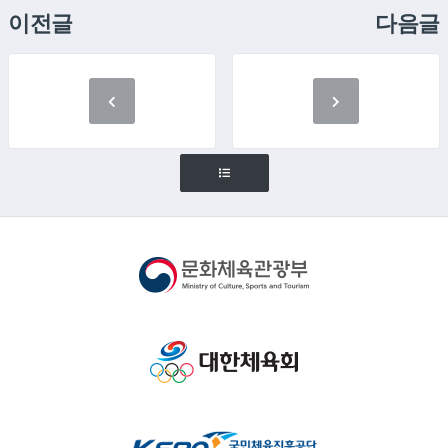
이전글
다음글