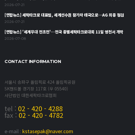
2026-07-21
[연합뉴스] 세팍타크로 대표팀, 세계선수권 참가차 태국으로…AG 최종 점검
2026-07-21
[연합뉴스] '세계무대 전초전'…전국 종별세팍타크로대회 11일 영천서 개막
2026-07-08
CONTACT INFORMATION
서울시 송파구 올림픽로 424 올림픽공원
SK핸드볼 경기장 117호 (우 05540)
사단법인 대한세팍타크로협회
tel :
02 - 420 - 4288
fax :
02 - 420 - 4782
e-mail :
kstasepak@naver.com