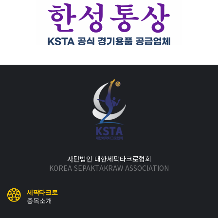
사단법인 대한세팍타크로협회
KOREA SEPAKTAKRAW ASSOCIATION
세팍타크로
종목소개