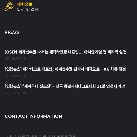
대회정보
일정 및 결과
PRESS
[OSEN]세계선수권 나서는 세팍타크로 대표팀... 아시안게임 전 마지막 실전
2026-07-21
[연합뉴스] 세팍타크로 대표팀, 세계선수권 참가차 태국으로…AG 최종 점검
2026-07-21
[연합뉴스] '세계무대 전초전'…전국 종별세팍타크로대회 11일 영천서 개막
2026-07-08
CONTACT INFORMATION