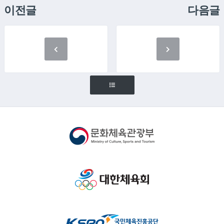
이전글
다음글