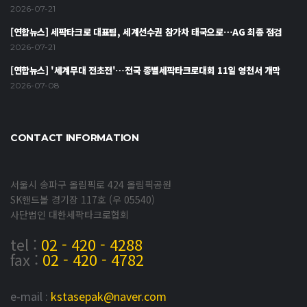
2026-07-21
[연합뉴스] 세팍타크로 대표팀, 세계선수권 참가차 태국으로…AG 최종 점검
2026-07-21
[연합뉴스] '세계무대 전초전'…전국 종별세팍타크로대회 11일 영천서 개막
2026-07-08
CONTACT INFORMATION
서울시 송파구 올림픽로 424 올림픽공원
SK핸드볼 경기장 117호 (우 05540)
사단법인 대한세팍타크로협회
tel :
02 - 420 - 4288
fax :
02 - 420 - 4782
e-mail :
kstasepak@naver.com