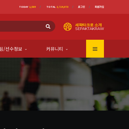
TODAY
1,569
TOTAL
2,714,073
로그인
회원가입
세팍타크로 소개
SEPAKTAKRAW
팀/선수정보
커뮤니티