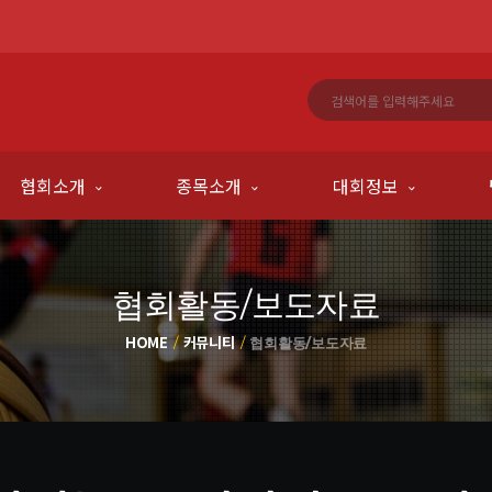
협회소개
종목소개
대회정보
협회활동/보도자료
HOME
커뮤니티
협회활동/보도자료