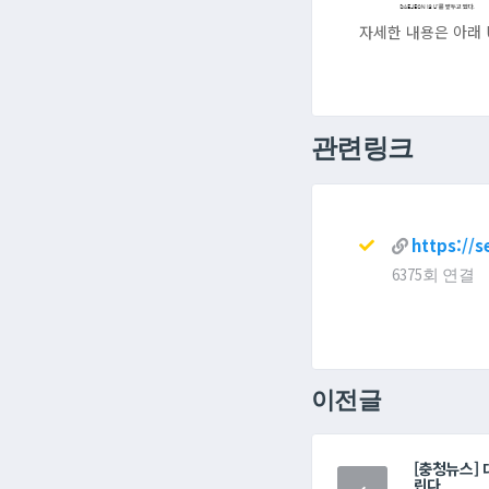
자세한 내용은 아래 
관련링크
https://
6375회 연결
이전글
[충청뉴스]
린다