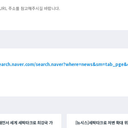
URL 주소를 참고해주시길 바랍니다.
search.naver.com/search.naver?where=news&sm=tab_pg
 대전서 세계 세팍타크로 최강국 가
[뉴시스]세팍타크로 저변 확대 위