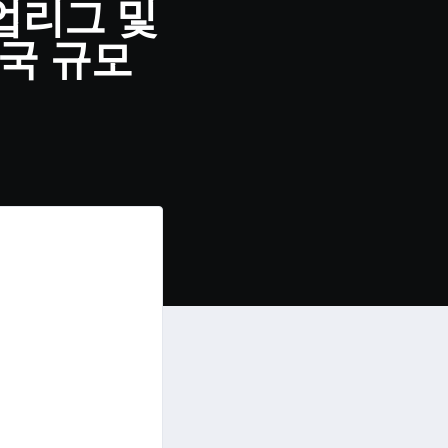
업리그 및
전국 규모