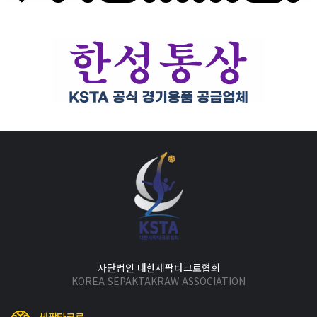
사단법인 대한세팍타크로협회
KOREA SEPAKTAKRAW ASSOCIATION
세팍타크로