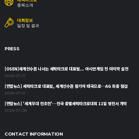
종목소개
대회정보
일정 및 결과
PRESS
[OSEN]세계선수권 나서는 세팍타크로 대표팀... 아시안게임 전 마지막 실전
2026-07-21
[연합뉴스] 세팍타크로 대표팀, 세계선수권 참가차 태국으로…AG 최종 점검
2026-07-21
[연합뉴스] '세계무대 전초전'…전국 종별세팍타크로대회 11일 영천서 개막
2026-07-08
CONTACT INFORMATION