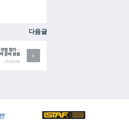
다음글
아시안컵 참가…
약 준비 완료
25.05.08