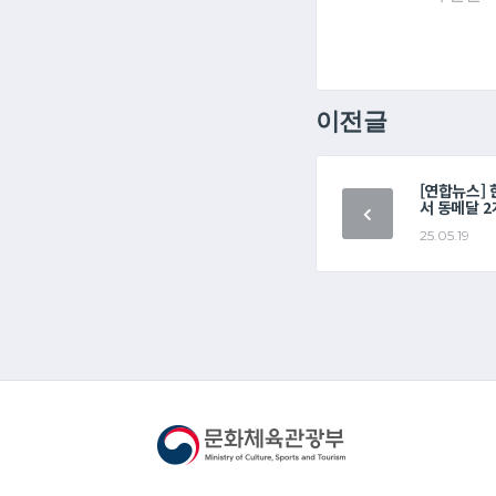
이전글
[연합뉴스]
서 동메달 2
25.05.19