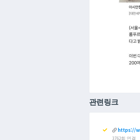
관련링크
https://
3762회 연결