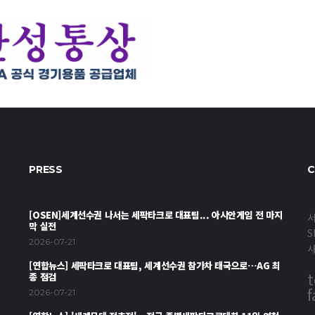
PRESS
C
[OSEN]세계선수권 나서는 세팍타크로 대표팀... 아시안게임 전 마지
서
막 실전
S
2026-07-21
[연합뉴스] 세팍타크로 대표팀, 세계선수권 참가차 태국으로…AG 최
t
종 점검
f
2026-07-21