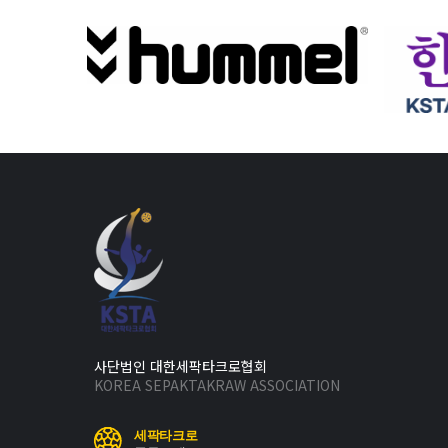
사단법인 대한세팍타크로협회
KOREA SEPAKTAKRAW ASSOCIATION
세팍타크로