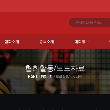
협회소개
종목소개
대회정보
협회활동/보도자료
HOME
커뮤니티
협회활동/보도자료