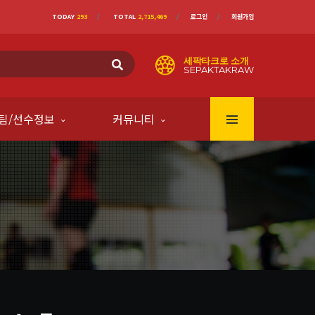
TODAY
293
TOTAL
2,715,469
로그인
회원가입
세팍타크로 소개
SEPAKTAKRAW
팀/선수정보
커뮤니티