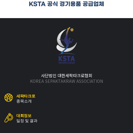
사단법인 대한세팍타크로협회
KOREA SEPAKTAKRAW ASSOCIATION
세팍타크로
종목소개
대회정보
일정 및 결과