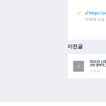
https://
15391회 연결
이전글
2021년 1
선수경력자_
21.10.26