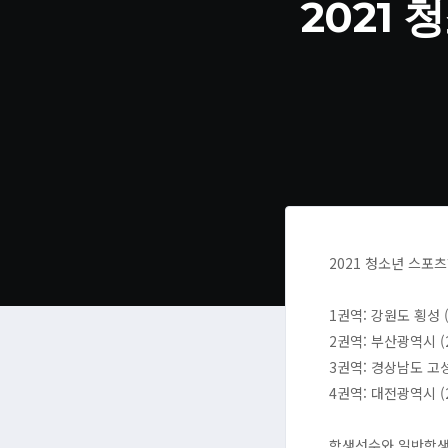
2021
2021 청소년 스포
1권역: 강원도 횡성 (2
2권역: 부산광역시 (20
3권역: 경상남도 고성 (
4권역: 대전광역시 (20
학생선수와 일반학생