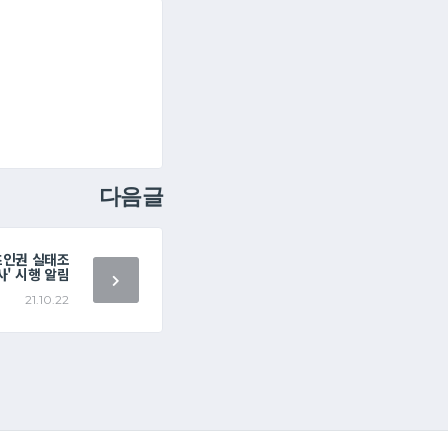
다음글
츠인권 실태조
사' 시행 알림
21.10.22