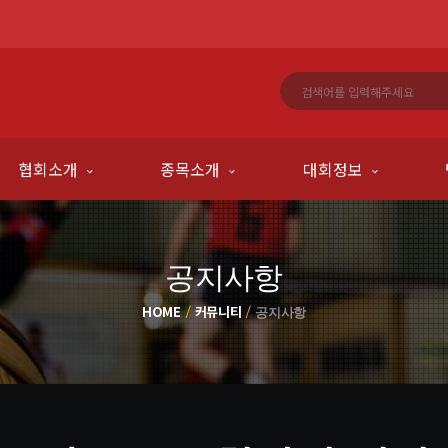
협회소개
종목소개
대회정보
공지사항
HOME
커뮤니티
공지사항