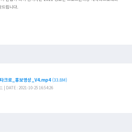
탁드립니다.
팍타크로_홍보영상_V4.mp4
(33.8M)
DATE : 2021-10-25 16:54:26