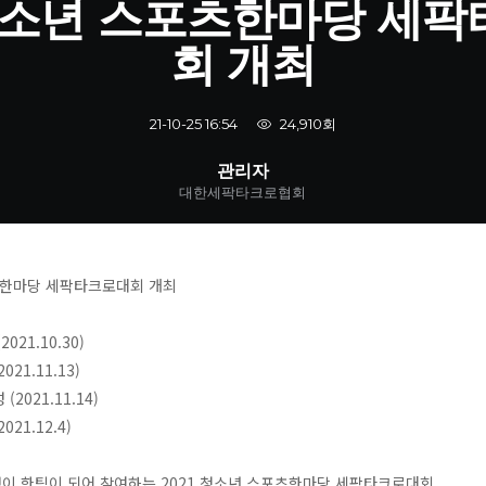
 청소년 스포츠한마당 세
회 개최
24,910회
21-10-25 16:54
관리자
대한세팍타크로협회
츠한마당 세팍타크로대회 개최
021.10.30)
21.11.13)
2021.11.14)
21.12.4)
이 한팀이 되어 참여하는 2021 청소년 스포츠한마당 세팍타크로대회