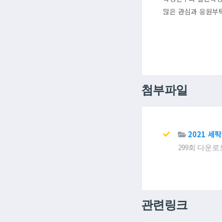
많은 관심과 응원부
첨부파일
2021 세
299회 다운로드 | 
관련링크