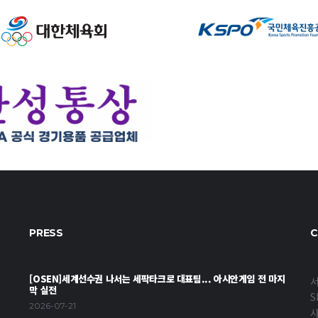
PRESS
C
[OSEN]세계선수권 나서는 세팍타크로 대표팀... 아시안게임 전 마지
서
막 실전
S
2026-07-21