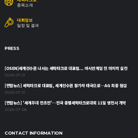
종목소개
대회정보
일정 및 결과
PRESS
[OSEN]세계선수권 나서는 세팍타크로 대표팀... 아시안게임 전 마지막 실전
2026-07-21
[연합뉴스] 세팍타크로 대표팀, 세계선수권 참가차 태국으로…AG 최종 점검
2026-07-21
[연합뉴스] '세계무대 전초전'…전국 종별세팍타크로대회 11일 영천서 개막
2026-07-08
CONTACT INFORMATION