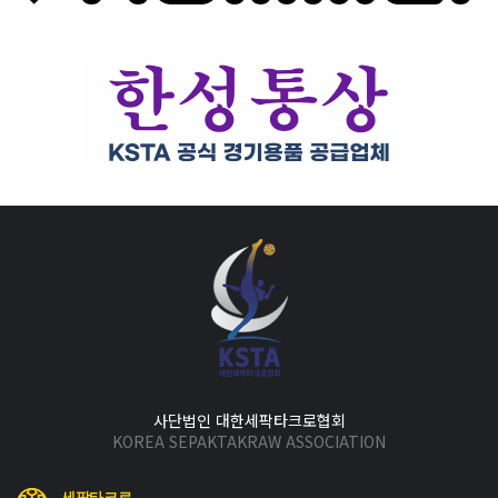
사단법인 대한세팍타크로협회
KOREA SEPAKTAKRAW ASSOCIATION
세팍타크로