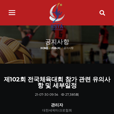
공지사항
HOME
커뮤니티
공지사항
제102회 전국체육대회 참가 관련 유의사
항 및 세부일정
27,385회
21-07-30 09:54
관리자
대한세팍타크로협회